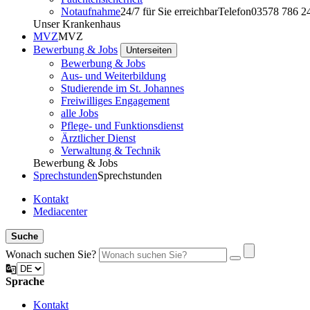
Notaufnahme
24/7 für Sie erreichbar
Telefon
03578 786 2
Unser Krankenhaus
MVZ
MVZ
Bewerbung & Jobs
Unterseiten
Bewerbung & Jobs
Aus- und Weiterbildung
Studierende im St. Johannes
Freiwilliges Engagement
alle Jobs
Pflege- und Funktionsdienst
Ärztlicher Dienst
Verwaltung & Technik
Bewerbung & Jobs
Sprechstunden
Sprechstunden
Kontakt
Mediacenter
Suche
Wonach suchen Sie?
Sprache
Kontakt