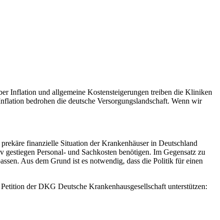
r Inflation und allgemeine Kostensteigerungen treiben die Kliniken
 Inflation bedrohen die deutsche Versorgungslandschaft. Wenn wir
e prekäre finanzielle Situation der Krankenhäuser in Deutschland
iv gestiegen Personal- und Sachkosten benötigen. Im Gegensatz zu
ssen. Aus dem Grund ist es notwendig, dass die Politik für einen
e Petition der DKG Deutsche Krankenhausgesellschaft unterstützen: