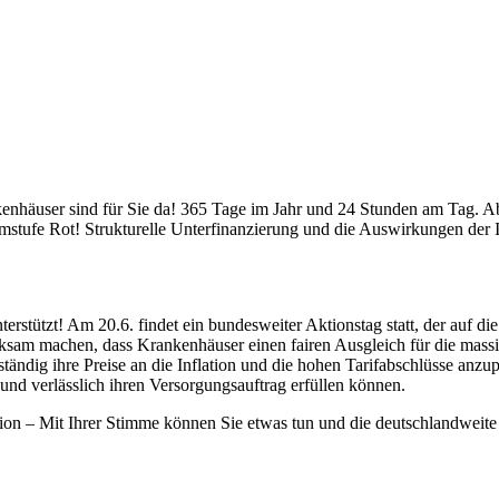
nhäuser sind für Sie da! 365 Tage im Jahr und 24 Stunden am Tag. Abe
armstufe Rot! Strukturelle Unterfinanzierung und die Auswirkungen der
terstützt! Am 20.6. findet ein bundesweiter Aktionstag statt, der auf di
ksam machen, dass Krankenhäuser einen fairen Ausgleich für die mass
dig ihre Preise an die Inflation und die hohen Tarifabschlüsse anzupa
 und verlässlich ihren Versorgungsauftrag erfüllen können.
tion – Mit Ihrer Stimme können Sie etwas tun und die deutschlandweit