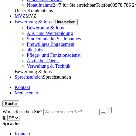
Notaufnahme
24/7 für Sie erreichbar
Telefon
03578 786 2
Unser Krankenhaus
MVZ
MVZ
Bewerbung & Jobs
Unterseiten
Bewerbung & Jobs
Aus- und Weiterbildung
Studierende im St. Johannes
Freiwilliges Engagement
alle Jobs
Pflege- und Funktionsdienst
Ärztlicher Dienst
Verwaltung & Technik
Bewerbung & Jobs
Sprechstunden
Sprechstunden
Kontakt
Mediacenter
Suche
Wonach suchen Sie?
Sprache
Kontakt