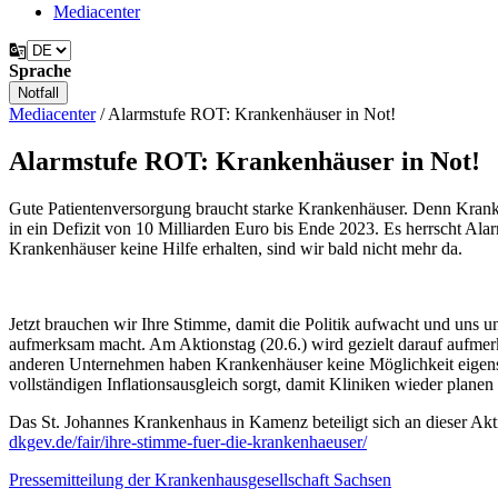
Mediacenter
Sprache
Notfall
Mediacenter
/
Alarmstufe ROT: Krankenhäuser in Not!
Alarmstufe ROT: Krankenhäuser in Not!
Gute Patientenversorgung braucht starke Krankenhäuser. Denn Kranke
in ein Defizit von 10 Milliarden Euro bis Ende 2023. Es herrscht Al
Krankenhäuser keine Hilfe erhalten, sind wir bald nicht mehr da.
Jetzt brauchen wir Ihre Stimme, damit die Politik aufwacht und uns un
aufmerksam macht. Am Aktionstag (20.6.) wird gezielt darauf aufmer
anderen Unternehmen haben Krankenhäuser keine Möglichkeit eigenstän
vollständigen Inflationsausgleich sorgt, damit Kliniken wieder planen
Das St. Johannes Krankenhaus in Kamenz beteiligt sich an dieser Ak
dkgev.de/fair/ihre-stimme-fuer-die-krankenhaeuser/
Pressemitteilung der Krankenhausgesellschaft Sachsen